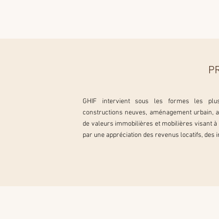
P
GHIF intervient sous les formes les plus v
constructions neuves, aménagement urbain, acq
de valeurs immobilières et mobilières visant à 
par une appréciation des revenus locatifs, des i