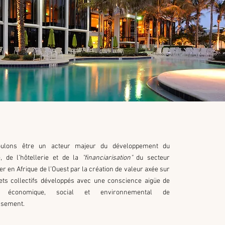
ulons être un acteur majeur du développement du
, de l’hôtellerie et de la
"financiarisation"
du secteur
er en Afrique de l’Ouest par la création de valeur axée sur
ets collectifs développés avec une conscience aigüe de
ct économique, social et environnemental de
issement.