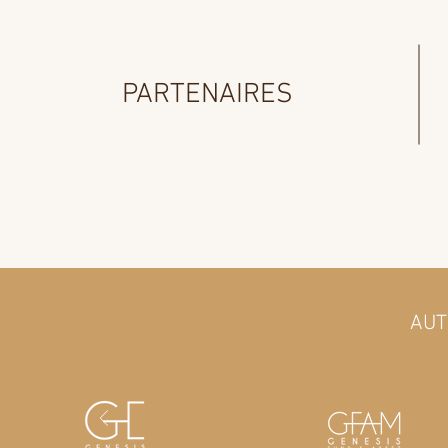
PARTENAIRES
AUT